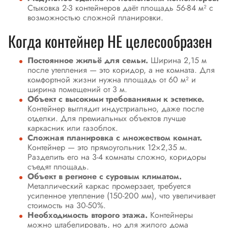
Стыковка 2-3 контейнеров даёт площадь 56-84 м² с
возможностью сложной планировки.
Когда контейнер НЕ целесообразен
Постоянное жильё для семьи.
Ширина 2,15 м
после утепления — это коридор, а не комната. Для
комфортной жизни нужна площадь от 60 м² и
ширина помещений от 3 м.
Объект с высокими требованиями к эстетике.
Контейнер выглядит индустриально, даже после
отделки. Для премиальных объектов лучше
каркасник или газоблок.
Сложная планировка с множеством комнат.
Контейнер — это прямоугольник 12×2,35 м.
Разделить его на 3-4 комнаты сложно, коридоры
съедят площадь.
Объект в регионе с суровым климатом.
Металлический каркас промерзает, требуется
усиленное утепление (150-200 мм), что увеличивает
стоимость на 30-50%.
Необходимость второго этажа.
Контейнеры
можно штабелировать, но для жилого дома