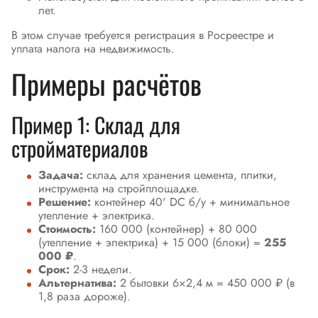
лет.
В этом случае требуется регистрация в Росреестре и
уплата налога на недвижимость.
Примеры расчётов
Пример 1: Склад для
стройматериалов
Задача:
склад для хранения цемента, плитки,
инструмента на стройплощадке.
Решение:
контейнер 40' DC б/у + минимальное
утепление + электрика.
Стоимость:
160 000 (контейнер) + 80 000
(утепление + электрика) + 15 000 (блоки) =
255
000 ₽
.
Срок:
2-3 недели.
Альтернатива:
2 бытовки 6×2,4 м = 450 000 ₽ (в
1,8 раза дороже).