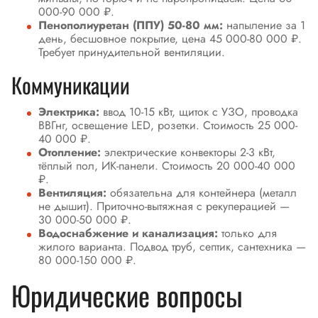
000-90 000 ₽.
Пенополиуретан (ППУ) 50-80 мм:
напыление за 1
день, бесшовное покрытие, цена 45 000-80 000 ₽.
Требует принудительной вентиляции.
Коммуникации
Электрика:
ввод 10-15 кВт, щиток с УЗО, проводка
ВВГнг, освещение LED, розетки. Стоимость 25 000-
40 000 ₽.
Отопление:
электрические конвекторы 2-3 кВт,
тёплый пол, ИК-панели. Стоимость 20 000-40 000
₽.
Вентиляция:
обязательна для контейнера (металл
не дышит). Приточно-вытяжная с рекуперацией —
30 000-50 000 ₽.
Водоснабжение и канализация:
только для
жилого варианта. Подвод труб, септик, сантехника —
80 000-150 000 ₽.
Юридические вопросы