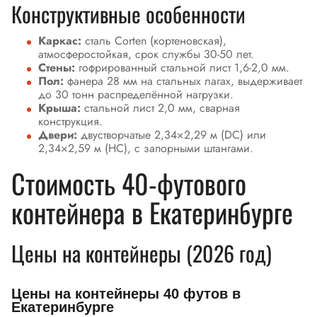
Конструктивные особенности
Каркас:
сталь Corten (кортеновская),
атмосферостойкая, срок службы 30-50 лет.
Стены:
гофрированный стальной лист 1,6-2,0 мм.
Пол:
фанера 28 мм на стальных лагах, выдерживает
до 30 тонн распределённой нагрузки.
Крыша:
стальной лист 2,0 мм, сварная
конструкция.
Двери:
двустворчатые 2,34×2,29 м (DC) или
2,34×2,59 м (HC), с запорными штангами.
Стоимость 40-футового
контейнера в Екатеринбурге
Цены на контейнеры (2026 год)
Цены на контейнеры 40 футов в
Екатеринбурге