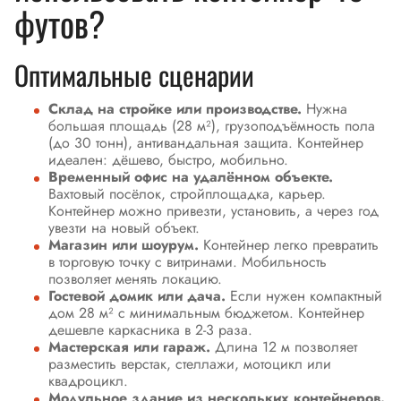
футов?
Оптимальные сценарии
Склад на стройке или производстве.
Нужна
большая площадь (28 м²), грузоподъёмность пола
(до 30 тонн), антивандальная защита. Контейнер
идеален: дёшево, быстро, мобильно.
Временный офис на удалённом объекте.
Вахтовый посёлок, стройплощадка, карьер.
Контейнер можно привезти, установить, а через год
увезти на новый объект.
Магазин или шоурум.
Контейнер легко превратить
в торговую точку с витринами. Мобильность
позволяет менять локацию.
Гостевой домик или дача.
Если нужен компактный
дом 28 м² с минимальным бюджетом. Контейнер
дешевле каркасника в 2-3 раза.
Мастерская или гараж.
Длина 12 м позволяет
разместить верстак, стеллажи, мотоцикл или
квадроцикл.
Модульное здание из нескольких контейнеров.