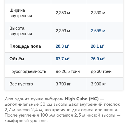
Ширина
2,350 м
2,330 м
внутренняя
Высота
2,393 м
2,698 м
внутренняя
Площадь пола
28,3 м²
28,1 м²
Объём
67,7 м³
76,0 м³
Грузоподъёмность
до 26,5 тонн
до 30 тонн
Вес пустого
3 700 кг
3 900 кг
Для здания лучше выбирать
High Cube (HC)
—
дополнительные 30 см высоты дают внутренний потолок
2,7 м вместо 2,4 м, что критично для офиса или жилья.
После утепления 100 мм остаётся 2,5 м чистой высоты —
комфортный уровень.