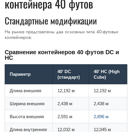
контейнера 40 футов
Стандартные модификации
На рынке представлены два основных типа 40-футовых
контейнеров:
Сравнение контейнеров 40 футов DC и
HC
40' DC
40' HC (High
Параметр
(стандарт)
Cube)
Длина внешняя
12,192 м
12,192 м
Ширина внешняя
2,438 м
2,438 м
Высота внешняя
2,591 м
2,896 м
Длина внутренняя
12,032 м
12,045 м