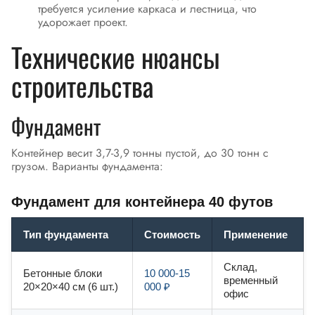
требуется усиление каркаса и лестница, что
удорожает проект.
Технические нюансы
строительства
Фундамент
Контейнер весит 3,7-3,9 тонны пустой, до 30 тонн с
грузом. Варианты фундамента:
Фундамент для контейнера 40 футов
Тип фундамента
Стоимость
Применение
Склад,
Бетонные блоки
10 000-15
временный
20×20×40 см (6 шт.)
000 ₽
офис