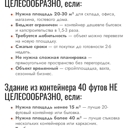
ЦЕЛЕСООБРАЗНО, если:
Нужна площадь 20-30 м²
для склада, офиса,
магазина, гостевого дома.
Бюджет ограничен
— контейнер дешевле бытовок
и капстроительства в 1,5-3 раза.
Требуется мобильность
— объект можно перевезти
на новую площадку.
Сжатые сроки
— от покупки до готовности 2-6
недель.
Не нужна сложная планировка
—
прямоугольное пространство без перегородок.
Объект временный
— стройплощадка, вахта,
сезонный бизнес.
Здание из контейнера 40 футов НЕ
ЦЕЛЕСООБРАЗНО, если:
Нужна площадь менее 15 м²
— лучше 20-
футовый контейнер или бытовка.
Нужна площадь более 40 м²
— лучше стыковка
нескольких контейнеров или каркасник.