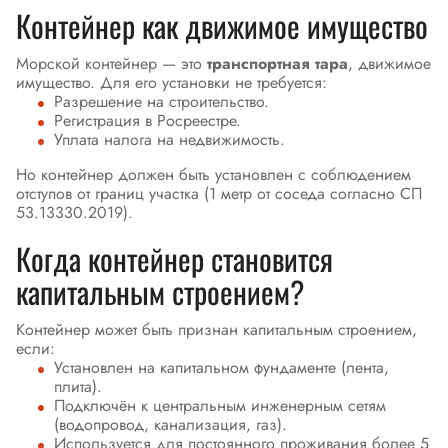
Контейнер как движимое имущество
Морской контейнер — это
транспортная тара
, движимое
имущество. Для его установки не требуется:
Разрешение на строительство.
Регистрация в Росреестре.
Уплата налога на недвижимость.
Но контейнер должен быть установлен с соблюдением
отступов от границ участка (1 метр от соседа согласно СП
53.13330.2019).
Когда контейнер становится
капитальным строением?
Контейнер может быть признан капитальным строением,
если:
Установлен на капитальном фундаменте (лента,
плита).
Подключён к центральным инженерным сетям
(водопровод, канализация, газ).
Используется для постоянного проживания более 5