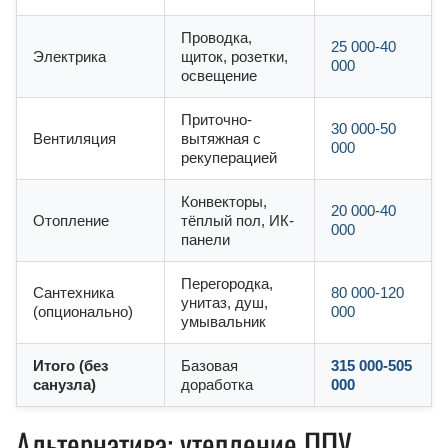
Проводка,
25 000-40
Электрика
щиток, розетки,
000
освещение
Приточно-
30 000-50
Вентиляция
вытяжная с
000
рекуперацией
Конвекторы,
20 000-40
Отопление
тёплый пол, ИК-
000
панели
Перегородка,
Сантехника
80 000-120
унитаз, душ,
(опционально)
000
умывальник
Итого (без
Базовая
315 000-505
санузла)
доработка
000
Альтернатива: утепление ППУ