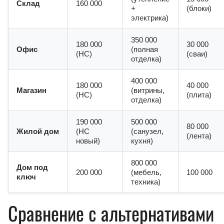
Склад
160 000
+
(блоки)
электрика)
350 000
180 000
30 000
Офис
(полная
(HC)
(сваи)
отделка)
400 000
180 000
40 000
Магазин
(витрины,
(HC)
(плита)
отделка)
190 000
500 000
80 000
Жилой дом
(HC
(санузел,
(лента)
новый)
кухня)
800 000
Дом под
200 000
(мебель,
100 000
ключ
техника)
Сравнение с альтернативами