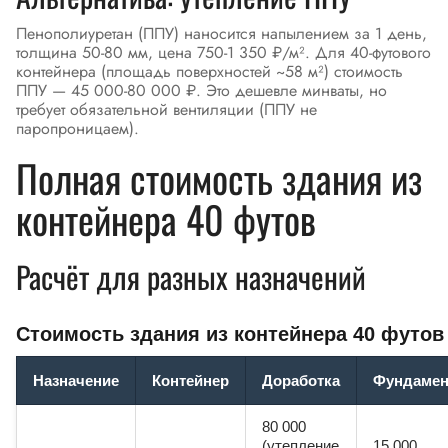
Пенополиуретан (ППУ) наносится напылением за 1 день,
толщина 50-80 мм, цена 750-1 350 ₽/м². Для 40-футового
контейнера (площадь поверхностей ~58 м²) стоимость
ППУ — 45 000-80 000 ₽. Это дешевле минваты, но
требует обязательной вентиляции (ППУ не
паропроницаем).
Полная стоимость здания из
контейнера 40 футов
Расчёт для разных назначений
Стоимость здания из контейнера 40 футов
Назначение
Контейнер
Доработка
Фундамен
80 000
(утепление
15 000