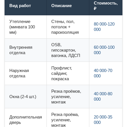
Стоимость,
Вид работ
Описание
₽
Утепление
Стены, пол,
80 000-120
(минвата 100
потолок +
000
мм)
пароизоляция
OSB,
Внутренняя
60 000-100
гипсокартон,
отделка
000
вагонка, ЛДСП
Профлист,
Наружная
40 000-70
сайдинг,
отделка
000
покраска
Резка проёмов,
40 000-80
Окна (2-4 шт.)
усиление,
000
монтаж
Резка проёма,
Дополнительная
20 000-35
усиление,
дверь
000
монтаж