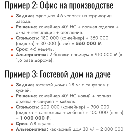
Пример 2: Офис на производстве
Задача:
офис для 4-6 человек на территории
завода.
Решение:
контейнер 40' HC + полная отделка +
окна + вентиляция + отопление.
Стоимость:
180 000 (контейнер) + 350 000
(отделка) + 30 000 (сваи) =
560 000 ₽
.
Срок:
4-6 недель.
Альтернатива:
2 бытовки премиум = 910 000 ₽ (в
1,6 раза дороже).
Пример 3: Гостевой дом на даче
Задача:
гостевой домик 28 м² с санузлом и
кухней.
Решение:
контейнер 40' HC новый + полная
отделка + санузел + мебель.
Стоимость:
200 000 (контейнер) + 700 000
(отделка + сантехника + мебель) + 100 000 (лента)
=
1 000 000 ₽
.
Срок:
6-8 недель.
Альтернатива:
каркасный дом 30 м² = 2 000 000