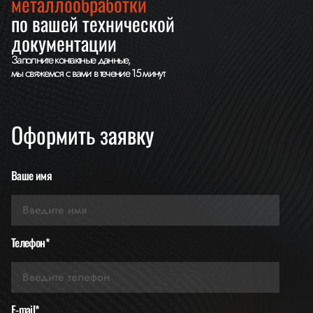
металлообработки
по вашей технической
документации
Заполните контактные данные,
мы свяжемся с вами в течение 15 минут
Оформить заявку
Ваше имя
Телефон*
E-mail*