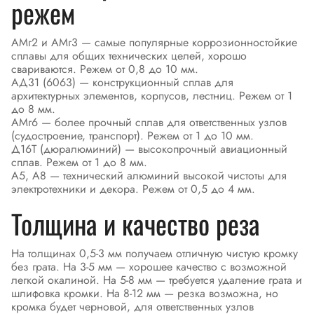
режем
АМг2 и АМг3 — самые популярные коррозионностойкие
сплавы для общих технических целей, хорошо
свариваются. Режем от 0,8 до 10 мм.
АД31 (6063) — конструкционный сплав для
архитектурных элементов, корпусов, лестниц. Режем от 1
до 8 мм.
АМг6 — более прочный сплав для ответственных узлов
(судостроение, транспорт). Режем от 1 до 10 мм.
Д16Т (дюралюминий) — высокопрочный авиационный
сплав. Режем от 1 до 8 мм.
А5, А8 — технический алюминий высокой чистоты для
электротехники и декора. Режем от 0,5 до 4 мм.
Толщина и качество реза
На толщинах 0,5-3 мм получаем отличную чистую кромку
без грата. На 3-5 мм — хорошее качество с возможной
легкой окалиной. На 5-8 мм — требуется удаление грата и
шлифовка кромки. На 8-12 мм — резка возможна, но
кромка будет черновой, для ответственных узлов