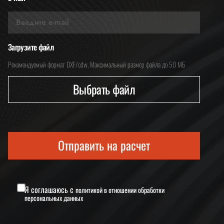
Загрузите файл
Рекомендуемый формат DXF/cdw. Максимальный размер файла до 50 МБ
Выбрать файл
Отправить на расчет
Я соглашаюсь с
политикой в отношении обработки
персональных данных