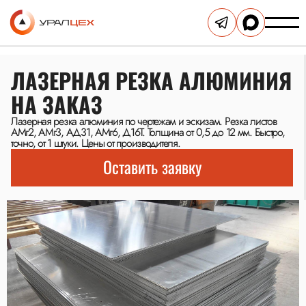
ЛАЗЕРНАЯ РЕЗКА АЛЮМИНИЯ
НА ЗАКАЗ
Лазерная резка алюминия по чертежам и эскизам. Резка листов
АМг2, АМг3, АД31, АМг6, Д16Т. Толщина от 0,5 до 12 мм. Быстро,
точно, от 1 штуки. Цены от производителя.
Оставить заявку