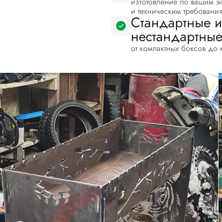
изготовление по вашим э
и техническим требовани
Стандартные и
нестандартны
от компактных боксов до