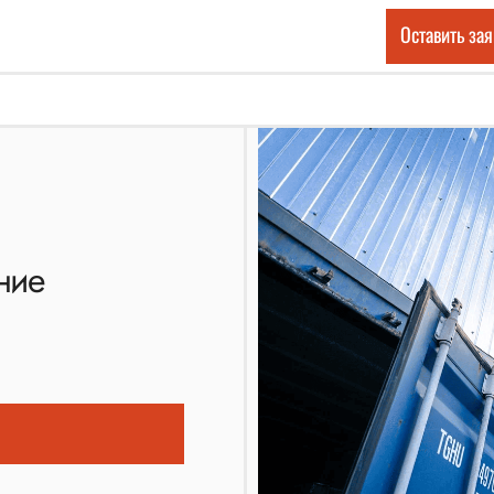
Оставить зая
ние