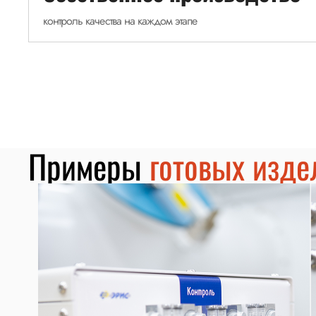
контроль качества на каждом этапе
Примеры
готовых изде