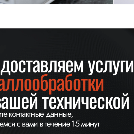
доставляем услуги
аллообработки
вашей технической
те контактные данные,
мся с вами в течение 15 минут