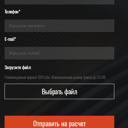
Телефон*
E-mail*
Загрузите файл
Рекомендуемый формат DXF/cdw. Максимальный размер файла до 50 МБ
Выбрать файл
Отправить на расчет