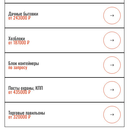
Дачные бытовки
от 243000 ₽
Хозблоки
от 187000 ₽
Блок контейнеры
по запросу
Посты охраны, КПП
от 435000 ₽
Торговые павильоны
от 320000 ₽