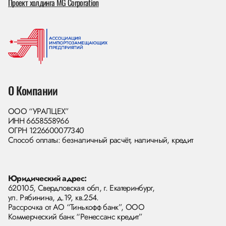
Проект холдинга MG Corporation
О Компании
ООО “УРАЛЦЕХ”
ИНН 6658558966
ОГРН 1226600077340
Способ оплаты: безналичный расчёт, наличный, кредит
Юридический адрес:
620105, Свердловская обл, г. Екатеринбург,
ул. Рябинина, д.19, кв.254.
Рассрочка от АО “Тинькофф банк”, ООО
Коммерческий банк “Ренессанс кредит”